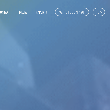
91 333 97 70
PL
KONTAKT
MEDIA
RAPORTY