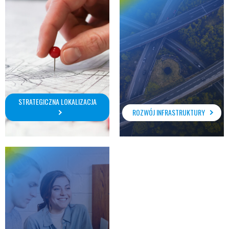
STRATEGICZNA LOKALIZACJA
ROZWÓJ INFRASTRUKTURY