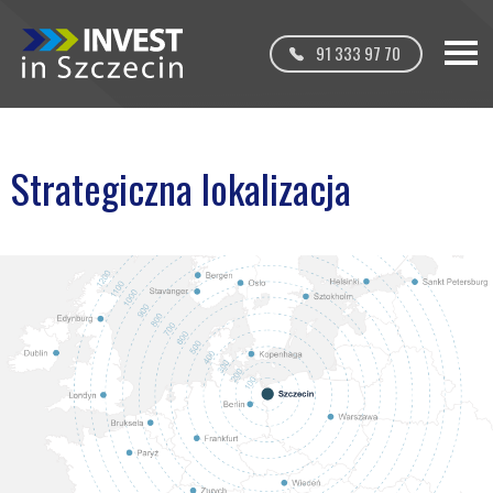
91 333 97 70
Strategiczna lokalizacja