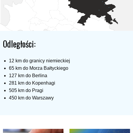
Odległości:
12 km do granicy niemieckiej
65 km do Morza Bałtyckiego
127 km do Berlina
281 km do Kopenhagi
505 km do Pragi
450 km do Warszawy