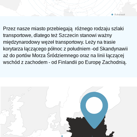
Przez nasze miasto przebiegają różnego rodzaju szlaki
transportowe, dlatego też Szczecin stanowi ważny
międzynarodowy węzeł transportowy. Leży na trasie
korytarza łączącego północ z południem -od Skandynawii
aż do portów Morza Śródziemnego oraz na linii łączącej
wschód z zachodem - od Finlandii po Europę Zachodnią.