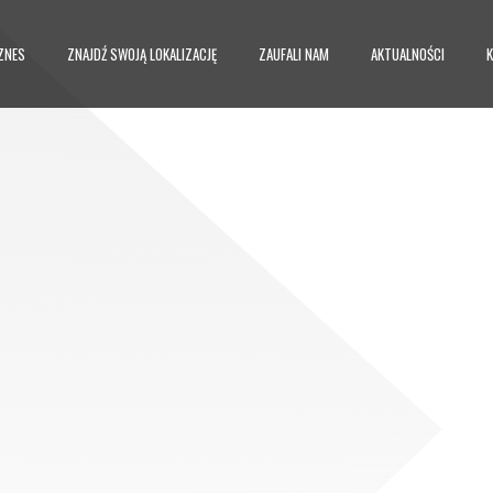
ZNES
ZNAJDŹ SWOJĄ LOKALIZACJĘ
ZAUFALI NAM
AKTUALNOŚCI