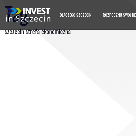
Tag:
DLACZEGO SZCZECIN
ROZPOCZNIJ SWÓJ BI
szczecin strefa ekonomiczna