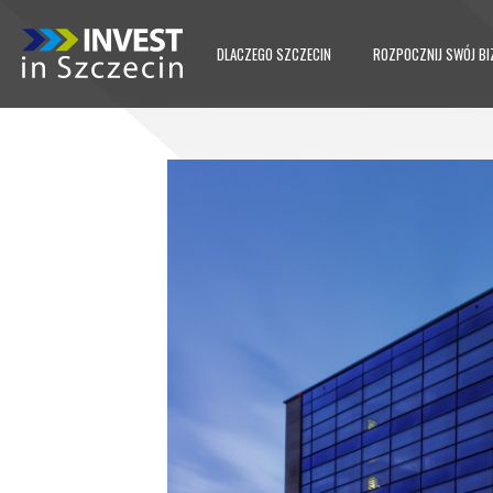
DLACZEGO SZCZECIN
ROZPOCZNIJ SWÓJ BI