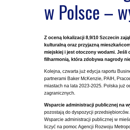
w Polsce – w
Z oceną lokalizacji 8,9/10 Szczecin za
kulturalną oraz przyjazną mieszkańcom
miejskiej i jest otoczony wodami. Jeśli
filharmonią, która zdobywa nagrody nie 
Kolejna, czwarta już edycja raportu Bus
partnerami Baker McKenzie, PAIH, Pracoda
miastach na lata 2023-2025. Polska już od
zagranicznych.
Wsparcie administracji publicznej na 
pozostają do dyspozycji przedsiębiorców.
Wsparcie administracji publicznej w mieś
liczyć na pomoc Agencji Rozwoju Metrop