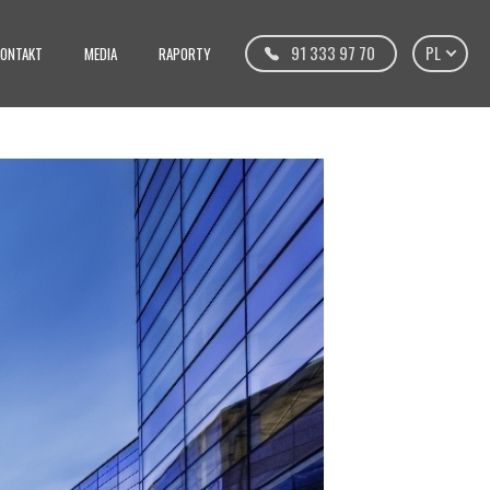
91 333 97 70
PL
KONTAKT
MEDIA
RAPORTY