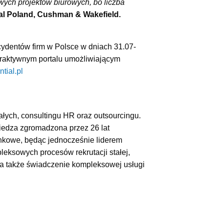
wych projektów biurowych, bo liczba
al Poland, Cushman & Wakefield.
ydentów firm w Polsce w dniach 31.07-
teraktywnym portalu umożliwiającym
tial.pl
ałych, consultingu HR oraz outsourcingu.
wiedza zgromadzona przez 26 lat
rynkowe, będąc jednocześnie liderem
leksowych procesów rekrutacji stałej,
, a także świadczenie kompleksowej usługi