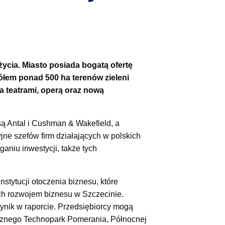
życia. Miasto posiada bogatą ofertę
ółem ponad 500 ha terenów zieleni
ma teatrami, operą oraz nową
ą Antal i Cushman & Wakefield, a
jne szefów firm działających w polskich
aniu inwestycji, także tych
nstytucji otoczenia biznesu, które
ych rozwojem biznesu w Szczecinie.
ynik w raporcie. Przedsiębiorcy mogą
icznego Technopark Pomerania, Północnej