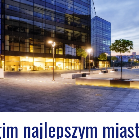
gim najlepszym mias