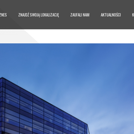
ZNES
ZNAJDŹ SWOJĄ LOKALIZACJĘ
ZAUFALI NAM
AKTUALNOŚCI