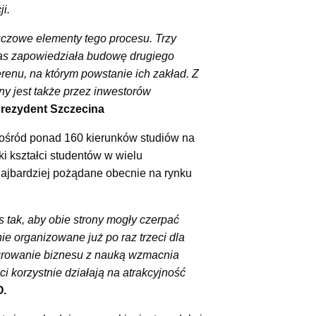
i.
uczowe elementy tego procesu. Trzy
tas zapowiedziała budowę drugiego
enu, na którym powstanie ich zakład. Z
ny jest także przez inwestorów
Prezydent Szczecina
pośród ponad 160 kierunków studiów na
i kształci studentów w wielu
najbardziej pożądane obecnie na rynku
s tak, aby obie strony mogły czerpać
ie organizowane już po raz trzeci dla
ntegrowanie biznesu z nauką wzmacnia
 korzystnie działają na atrakcyjność
O.