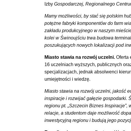
Izby
Gospodarczej, Regionalnego Centrum 
Mamy możliwości, by stać się polskim hub
potężne fabryki komponentów do farm wi
zakładu produkcyjnego w naszym mieście,
kolei w Świnoujściu trwa budowa terminal
poszukujących nowych lokalizacji pod i
Miasto stawia na rozwój uczelni.
Oferta
16 uczelniach wyższych, publicznych oraz
specjalizacjach, jednak absolwenci kieru
umiejętności i wiedzę.
Miasto stawia na rozwój uczelni, jakość e
inspiracje i rozwijać gałęzie gospodarki.
regionu pt. „Szczecin Biznes Inspiracje”,
relacje, a studentom daje możliwość dopa
inwestycyjną regionu i budują jego pozyc