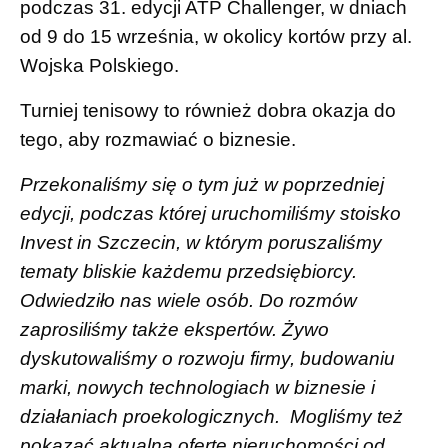
podczas 31. edycji ATP Challenger, w dniach
od 9 do 15 września, w okolicy kortów przy al.
Wojska Polskiego.
Turniej tenisowy to również dobra okazja do
tego, aby rozmawiać o biznesie.
Przekonaliśmy się o tym już w poprzedniej
edycji, podczas której uruchomiliśmy stoisko
Invest in Szczecin, w którym poruszaliśmy
tematy bliskie każdemu przedsiębiorcy.
Odwiedziło nas wiele osób. Do rozmów
zaprosiliśmy także ekspertów. Żywo
dyskutowaliśmy o rozwoju firmy, budowaniu
marki, nowych technologiach w biznesie i
działaniach proekologicznych. Mogliśmy też
pokazać aktualną ofertę nieruchomości od