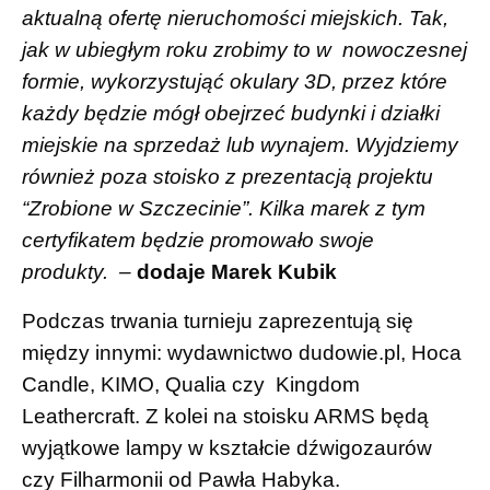
aktualną ofertę nieruchomości miejskich. Tak,
jak w ubiegłym roku zrobimy to w nowoczesnej
formie, wykorzystująć okulary 3D, przez które
każdy będzie mógł obejrzeć budynki i działki
miejskie na sprzedaż lub wynajem. Wyjdziemy
również poza stoisko z prezentacją projektu
“Zrobione w Szczecinie”. Kilka marek z tym
certyfikatem będzie promowało swoje
produkty. –
dodaje Marek Kubik
Podczas trwania turnieju zaprezentują się
między innymi: wydawnictwo dudowie.pl, Hoca
Candle, KIMO, Qualia czy Kingdom
Leathercraft. Z kolei na stoisku ARMS będą
wyjątkowe lampy w kształcie dźwigozaurów
czy Filharmonii od Pawła Habyka.