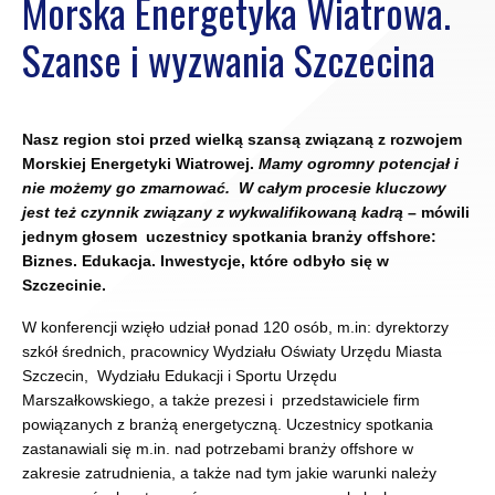
Morska Energetyka Wiatrowa.
Szanse i wyzwania Szczecina
Nasz region stoi przed wielką szansą związaną z rozwojem
Morskiej Energetyki Wiatrowej.
Mamy ogromny potencjał i
nie możemy go zmarnować. W całym procesie kluczowy
jest też czynnik związany z wykwalifikowaną kadrą
– mówili
jednym głosem uczestnicy spotkania branży offshore:
Biznes. Edukacja. Inwestycje, które odbyło się w
Szczecinie.
W konferencji wzięło udział ponad 120 osób, m.in: dyrektorzy
szkół średnich, pracownicy Wydziału Oświaty Urzędu Miasta
Szczecin, Wydziału Edukacji i Sportu Urzędu
Marszałkowskiego, a także prezesi i przedstawiciele firm
powiązanych z branżą energetyczną. Uczestnicy spotkania
zastanawiali się m.in. nad potrzebami branży offshore w
zakresie zatrudnienia, a także nad tym jakie warunki należy