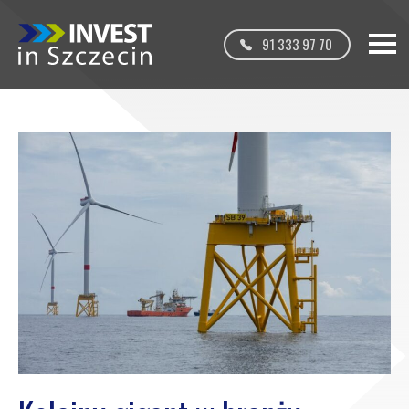
91 333 97 70