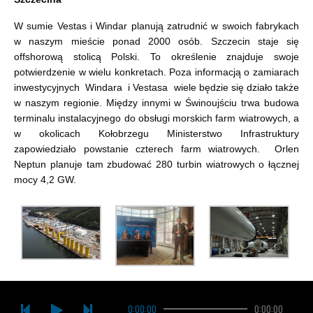
W sumie Vestas i Windar planują zatrudnić w swoich fabrykach
w naszym mieście ponad 2000 osób. Szczecin staje się
offshorową stolicą Polski. To określenie znajduje swoje
potwierdzenie w wielu konkretach. Poza informacją o zamiarach
inwestycyjnych Windara i Vestasa wiele będzie się działo także
w naszym regionie. Między innymi w Świnoujściu trwa budowa
terminalu instalacyjnego do obsługi morskich farm wiatrowych, a
w okolicach Kołobrzegu Ministerstwo Infrastruktury
zapowiedziało powstanie czterech farm wiatrowych. Orlen
Neptun planuje tam zbudować 280 turbin wiatrowych o łącznej
mocy 4,2 GW.
0:00:00
0:00:00