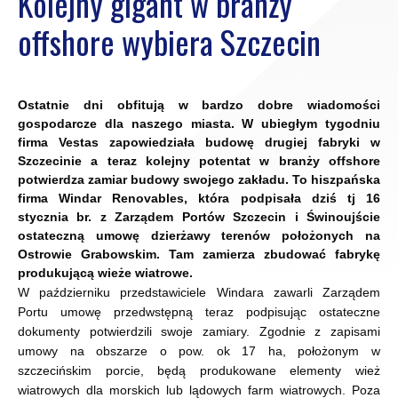
Kolejny gigant w branży
offshore wybiera Szczecin
Ostatnie dni obfitują w bardzo dobre wiadomości
gospodarcze dla naszego miasta. W ubiegłym tygodniu
firma Vestas zapowiedziała budowę drugiej fabryki w
Szczecinie a teraz kolejny potentat w branży offshore
potwierdza zamiar budowy swojego zakładu. To hiszpańska
firma Windar Renovables, która podpisała dziś tj 16
stycznia br. z Zarządem Portów Szczecin i Świnoujście
ostateczną umowę dzierżawy terenów położonych na
Ostrowie Grabowskim. Tam zamierza zbudować fabrykę
produkującą wieże wiatrowe.
W październiku przedstawiciele Windara zawarli Zarządem
Portu umowę przedwstępną teraz podpisując ostateczne
dokumenty potwierdzili swoje zamiary. Zgodnie z zapisami
umowy na obszarze o pow. ok 17 ha, położonym w
szczecińskim porcie, będą produkowane elementy wież
wiatrowych dla morskich lub lądowych farm wiatrowych. Poza