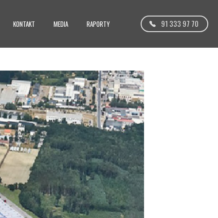
91 333 97 70
KONTAKT
MEDIA
RAPORTY