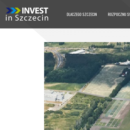
DLACZEGO SZCZECIN
ROZPOCZNIJ S