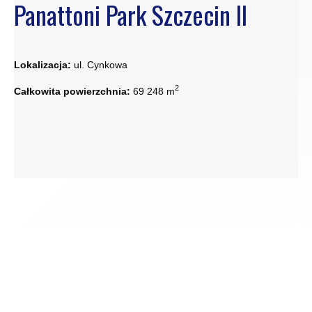
Panattoni Park Szczecin II
Lokalizacja:
ul. Cynkowa
2
Całkowita powierzchnia:
69 248 m