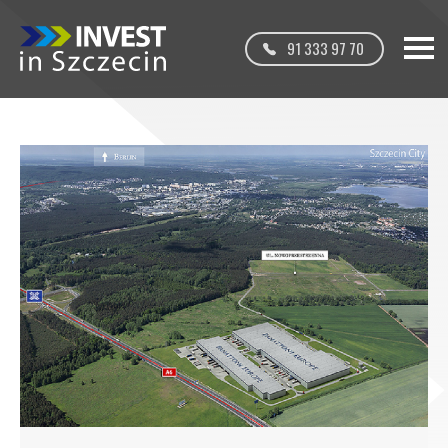
91 333 97 70