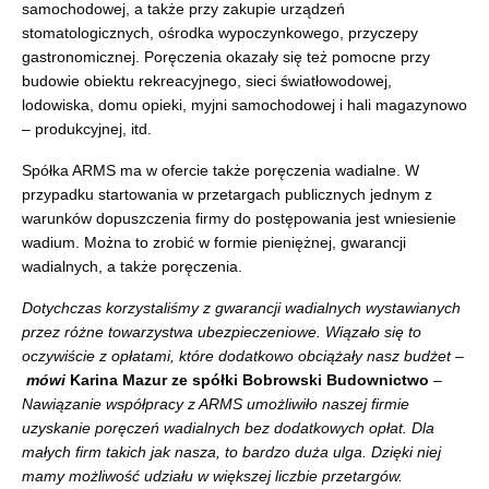
samochodowej, a także przy zakupie urządzeń
stomatologicznych, ośrodka wypoczynkowego, przyczepy
gastronomicznej. Poręczenia okazały się też pomocne przy
budowie obiektu rekreacyjnego, sieci światłowodowej,
lodowiska, domu opieki, myjni samochodowej i hali magazynowo
– produkcyjnej, itd.
Spółka ARMS ma w ofercie także poręczenia wadialne. W
przypadku startowania w przetargach publicznych jednym z
warunków dopuszczenia firmy do postępowania jest wniesienie
wadium. Można to zrobić w formie pieniężnej, gwarancji
wadialnych, a także poręczenia.
Dotychczas korzystaliśmy z gwarancji wadialnych wystawianych
przez różne towarzystwa ubezpieczeniowe. Wiązało się to
oczywiście z opłatami, które dodatkowo obciążały nasz budżet –
mówi
Karina Mazur ze spółki Bobrowski Budownictwo
–
Nawiązanie współpracy z ARMS umożliwiło naszej firmie
uzyskanie poręczeń wadialnych bez dodatkowych opłat. Dla
małych firm takich jak nasza, to bardzo duża ulga. Dzięki niej
mamy możliwość udziału w większej liczbie przetargów.