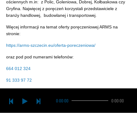
ościennych m.in: z Polic, Goleniowa, Dobrej, Kołbaskowa czy
Gryfina. Najwięcej z poręczeń korzystali przedstawiciele z
branży handlowej, budowlanej i transportowej.
Więcej informacji na temat oferty poręczeniowej ARMS na
stronie:
https://arms-szczecin.eu/oferta-poreczeniowa/
oraz pod pod numerami telefonów:
664 012 324
91 333 97 72
0:00:00
0:00:00