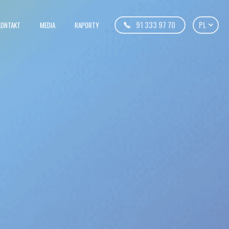
91 333 97 70
PL
KONTAKT
MEDIA
RAPORTY