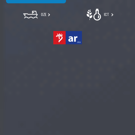
OZE
ICT