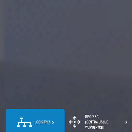
BPO/SSC
LOGISTYKA
(CENTRA USŁUG
WSPÓLNYCH)