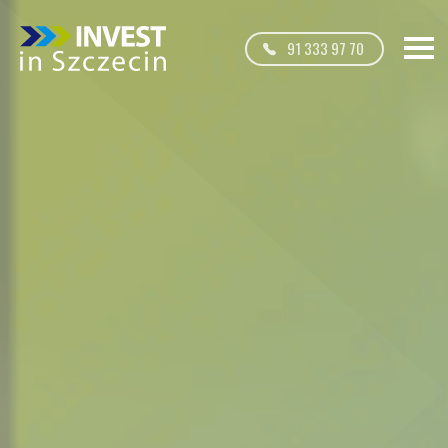
91 333 97 70