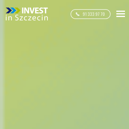
91 333 97 70