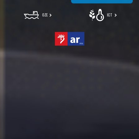
OZE
ICT